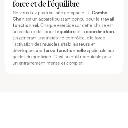
force et de l'équilibre
Ne vous fiez pas à sa taille compacte : la 
Combo 
Chair
 est un appareil puissant conçu pour le 
travail 
fonctionnel
. Chaque exercice sur cette chaise est 
un véritable défi pour l'
équilibre
 et la 
coordination
. 
En générant une instabilité contrôlée, elle force 
l'activation des 
muscles stabilisateurs
 et 
développe une 
force fonctionnelle
 applicable aux 
gestes du quotidien. C'est un outil redoutable pour 
un entraînement intense et complet.