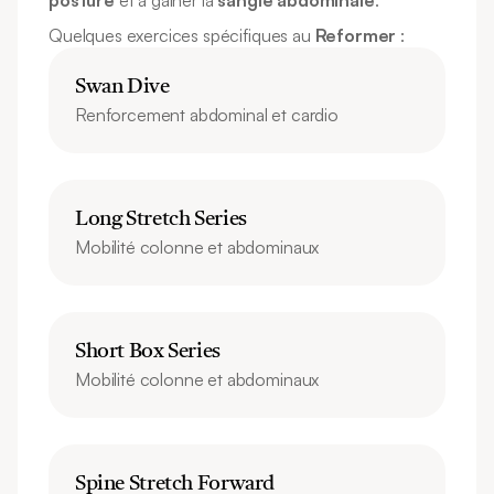
posture
 et à gainer la 
sangle abdominale
.
Quelques exercices spécifiques au 
Reformer
 :
Swan Dive
Renforcement abdominal et cardio
Long Stretch Series
Mobilité colonne et abdominaux
Short Box Series
Mobilité colonne et abdominaux
Spine Stretch Forward